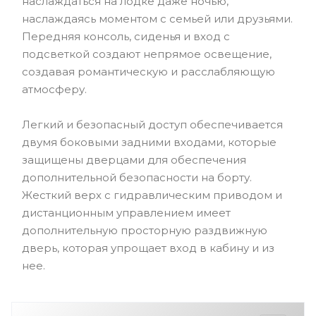
наслаждаться на лодке даже ночью,
наслаждаясь моментом с семьей или друзьями.
Передняя консоль, сиденья и вход с
подсветкой создают непрямое освещение,
создавая романтическую и расслабляющую
атмосферу.
Легкий и безопасный доступ обеспечивается
двумя боковыми задними входами, которые
защищены дверцами для обеспечения
дополнительной безопасности на борту.
Жесткий верх с гидравлическим приводом и
дистанционным управлением имеет
дополнительную просторную раздвижную
дверь, которая упрощает вход в кабину и из
нее.