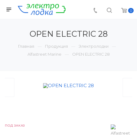
0
OPEN ELECTRIC 28
Главная
Продукция
Электролодки
Alfastreet Marine
OPEN ELECTRIC 28
ПОД ЗАКАЗ